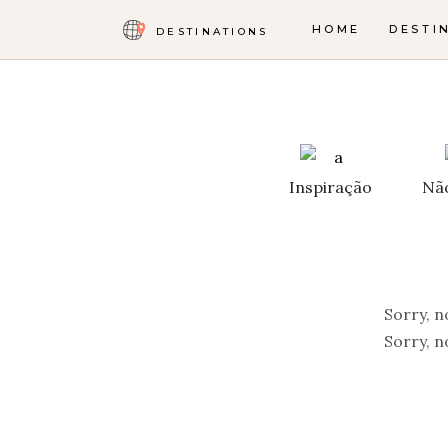
HOME
DESTI
DESTINATIONS
Inspiração
Nã
Sorry, n
Sorry, n