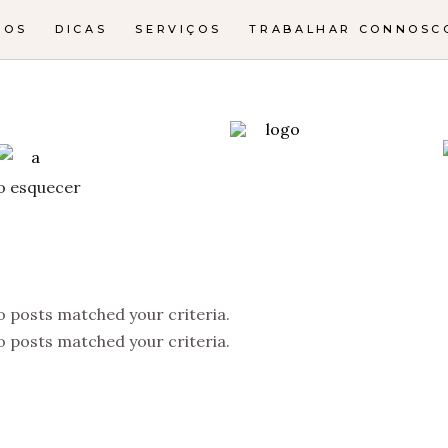
NOS
DICAS
SERVIÇOS
TRABALHAR CONNOSC
o esquecer
o posts matched your criteria.
o posts matched your criteria.