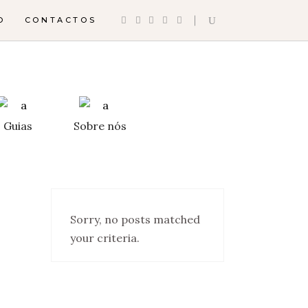
O
CONTACTOS
Guias
Sobre nós
Sorry, no posts matched
your criteria.