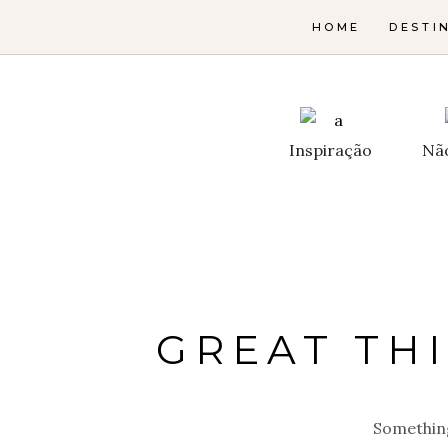
HOME
DESTI
Inspiração
Nã
GREAT TH
Something