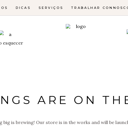
NOS
DICAS
SERVIÇOS
TRABALHAR CONNOSC
o esquecer
INGS ARE ON TH
 big is brewing! Our store is in the works and will be launc