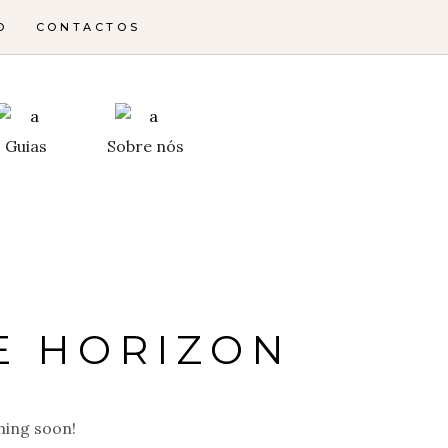
O
CONTACTOS
Guias
Sobre nós
E HORIZON
hing soon!