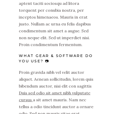
aptent taciti sociosqu ad litora
torquent per conubia nostra, per
inceptos himenaeos. Mauris in erat
justo. Nullam ac urna eu felis dapibus
condimentum sit amet a augue. Sed
non neque elit. Sed ut imperdiet nisi.
Proin condimentum fermentum.
WHAT GEAR & SOFTWARE DO
YOU USE? 📷
Proin gravida nibh vel velit auctor
aliquet. Aenean sollicitudin, lorem quis
bibendum auctor, nisi elit con sagittis
Duis sed odio sit amet nibh vulputate
cursus
a sit amet mauris. Nam nec
tellus a odio tincidunt auctor a ornare
odio. Sed non mauris vitae erat