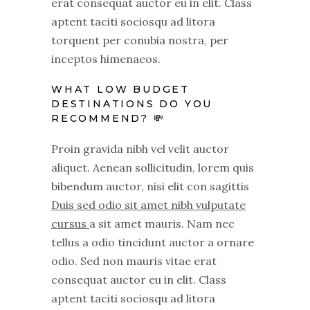
erat consequat auctor eu in elit. Class
aptent taciti sociosqu ad litora
torquent per conubia nostra, per
inceptos himenaeos.
WHAT LOW BUDGET
DESTINATIONS DO YOU
RECOMMEND? 💸
Proin gravida nibh vel velit auctor
aliquet. Aenean sollicitudin, lorem quis
bibendum auctor, nisi elit con sagittis
Duis sed odio sit amet nibh vulputate
cursus
a sit amet mauris. Nam nec
tellus a odio tincidunt auctor a ornare
odio. Sed non mauris vitae erat
consequat auctor eu in elit. Class
aptent taciti sociosqu ad litora