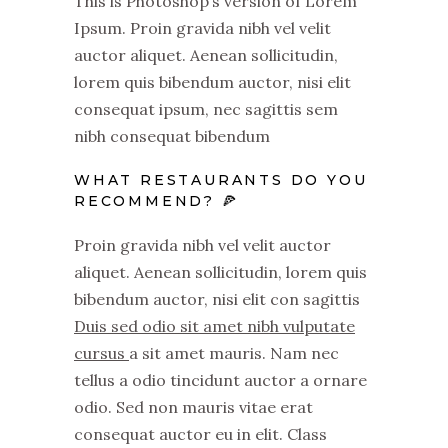
This is Photoshop’s version of Lorem
Ipsum. Proin gravida nibh vel velit
auctor aliquet. Aenean sollicitudin,
lorem quis bibendum auctor, nisi elit
consequat ipsum, nec sagittis sem
nibh consequat bibendum
WHAT RESTAURANTS DO YOU
RECOMMEND? 🍕
Proin gravida nibh vel velit auctor
aliquet. Aenean sollicitudin, lorem quis
bibendum auctor, nisi elit con sagittis
Duis sed odio sit amet nibh vulputate
cursus
a sit amet mauris. Nam nec
tellus a odio tincidunt auctor a ornare
odio. Sed non mauris vitae erat
consequat auctor eu in elit. Class