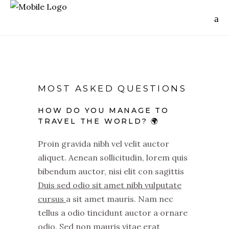
MOST ASKED QUESTIONS
HOW DO YOU MANAGE TO
TRAVEL THE WORLD? 🌍
Proin gravida nibh vel velit auctor
aliquet. Aenean sollicitudin, lorem quis
bibendum auctor, nisi elit con sagittis
Duis sed odio sit amet nibh vulputate
cursus
a sit amet mauris. Nam nec
tellus a odio tincidunt auctor a ornare
odio. Sed non mauris vitae erat