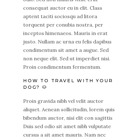
consequat auctor eu in elit. Class
aptent taciti sociosqu ad litora
torquent per conubia nostra, per
inceptos himenaeos. Mauris in erat
justo. Nullam ac urna eu felis dapibus
condimentum sit amet a augue. Sed
non neque elit. Sed ut imperdiet nisi.
Proin condimentum fermentum.
HOW TO TRAVEL WITH YOUR
DOG? 🐶
Proin gravida nibh vel velit auctor
aliquet. Aenean sollicitudin, lorem quis
bibendum auctor, nisi elit con sagittis
Duis sed odio sit amet nibh vulputate
cursus a sit amet mauris. Nam nec