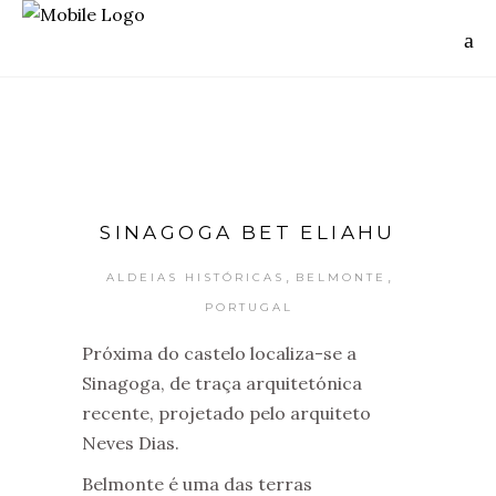
SINAGOGA BET ELIAHU
,
,
ALDEIAS HISTÓRICAS
BELMONTE
PORTUGAL
Próxima do castelo localiza-se a
Sinagoga, de traça arquitetónica
recente, projetado pelo arquiteto
Neves Dias.
Belmonte é uma das terras