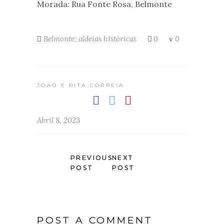
Morada: Rua Fonte Rosa, Belmonte
Belmonte; aldeias históricas
0
0
JOAO E RITA CORREIA
Abril 8, 2023
PREVIOUS
NEXT
POST
POST
POST A COMMENT