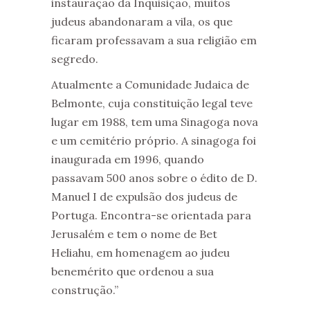
instauração da Inquisição, muitos
judeus abandonaram a vila, os que
ficaram professavam a sua religião em
segredo.
Atualmente a Comunidade Judaica de
Belmonte, cuja constituição legal teve
lugar em 1988, tem uma Sinagoga nova
e um cemitério próprio. A sinagoga foi
inaugurada em 1996, quando
passavam 500 anos sobre o édito de D.
Manuel I de expulsão dos judeus de
Portuga. Encontra-se orientada para
Jerusalém e tem o nome de Bet
Heliahu, em homenagem ao judeu
benemérito que ordenou a sua
construção.”