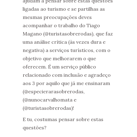
ajudam a pensar sobre estas questões
ligadas ao turismo e se partilhas as
mesmas preocupações deves
acompanhar o trabalho do Tiago
Magano (@turistasobrerodas), que faz
uma análise crítica (às vezes dura e
negativa) a serviços turísticos, com o
objetivo que melhorarem o que
oferecem. É um serviço público
relacionado com inclusão e agradeço
aos 3 por aquilo que já me ensinaram
(@especierarasobrerodas,
(@nunocarvalhomata e
(@turistasobrerodas)!
E tu, costumas pensar sobre estas
questões?