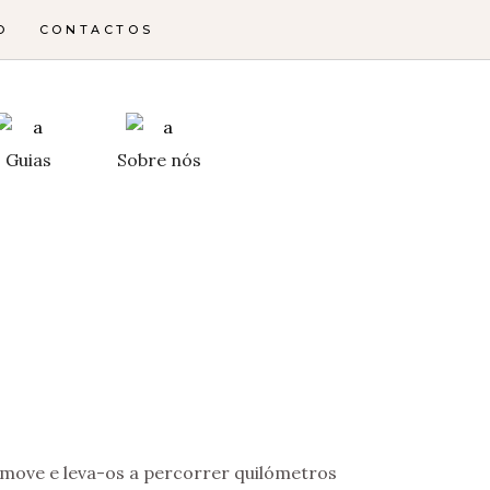
O
CONTACTOS
Guias
Sobre nós
 move e leva-os a percorrer quilómetros