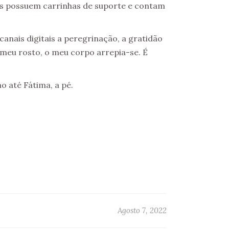
ns possuem carrinhas de suporte e contam
anais digitais a peregrinação, a gratidão
 meu rosto, o meu corpo arrepia-se. É
o até Fátima, a pé.
Agosto 7, 2022