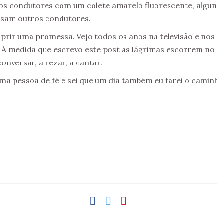
os condutores com um colete amarelo fluorescente, algu
isam outros condutores.
prir uma promessa. Vejo todos os anos na televisão e nos c
. À medida que escrevo este post as lágrimas escorrem no
onversar, a rezar, a cantar.
a pessoa de fé e sei que um dia também eu farei o caminh