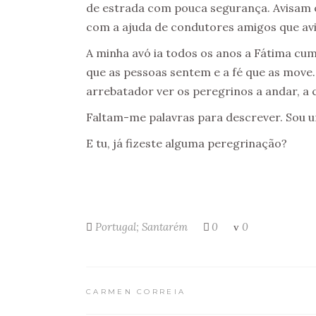
de estrada com pouca segurança. Avisam 
com a ajuda de condutores amigos que av
A minha avó ia todos os anos a Fátima cum
que as pessoas sentem e a fé que as move
arrebatador ver os peregrinos a andar, a c
Faltam-me palavras para descrever. Sou um
E tu, já fizeste alguma peregrinação?
Portugal; Santarém
0
0
CARMEN CORREIA