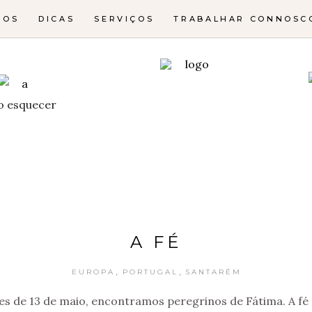
NOS
DICAS
SERVIÇOS
TRABALHAR CONNOSC
o esquecer
A FÉ
,
,
EUROPA
PORTUGAL
SANTARÉM
s de 13 de maio, encontramos peregrinos de Fátima. A fé