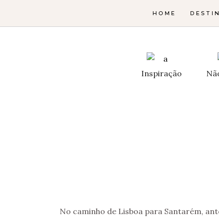
HOME
DESTI
Inspiração
Nã
No caminho de Lisboa para Santarém, ante