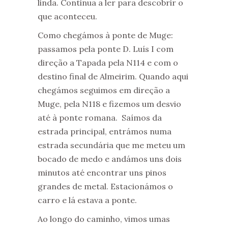
linda. Continua a ler para descobrir o
que aconteceu.
Como chegámos à ponte de Muge:
passamos pela ponte D. Luís I com
direção a Tapada pela N114 e com o
destino final de Almeirim. Quando aqui
chegámos seguimos em direção a
Muge, pela N118 e fizemos um desvio
até à ponte romana. Saímos da
estrada principal, entrámos numa
estrada secundária que me meteu um
bocado de medo e andámos uns dois
minutos até encontrar uns pinos
grandes de metal. Estacionámos o
carro e lá estava a ponte.
Ao longo do caminho, vimos umas