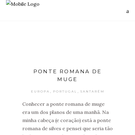
PONTE ROMANA DE
MUGE
,
,
EUROPA
PORTUGAL
SANTARÉM
Conhecer a ponte romana de muge
era um dos planos de uma manhã. Na
minha cabeça (e coração) está a ponte
romana de silves e pensei que seria tão