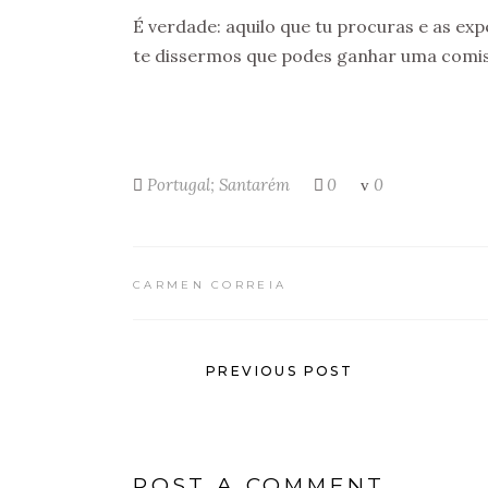
É verdade: aquilo que tu procuras e as ex
te dissermos que podes ganhar uma comis
Portugal; Santarém
0
0
CARMEN CORREIA
PREVIOUS POST
POST A COMMENT