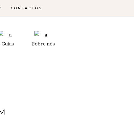
O
CONTACTOS
Guias
Sobre nós
ÉM