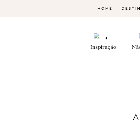
HOME
DESTI
Inspiração
Nã
A