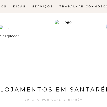
NOS
DICAS
SERVIÇOS
TRABALHAR CONNOSC
o esquecer
LOJAMENTOS EM SANTAR
,
,
EUROPA
PORTUGAL
SANTARÉM