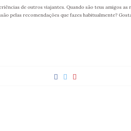
periências de outros viajantes. Quando são teus amigos a
são pelas recomendações que fazes habitualmente? Gosta