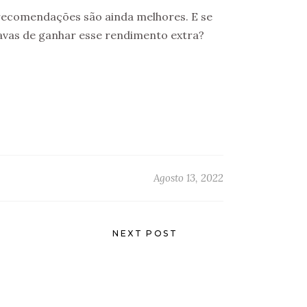
s recomendações são ainda melhores. E se
vas de ganhar esse rendimento extra?
Agosto 13, 2022
NEXT POST