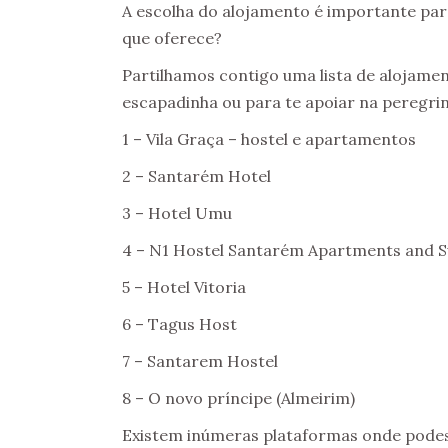
A escolha do alojamento é importante para
que oferece?
Partilhamos contigo uma lista de alojame
escapadinha ou para te apoiar na peregri
1 – Vila Graça – hostel e apartamentos
2 – Santarém Hotel
3 – Hotel Umu
4 – N1 Hostel Santarém Apartments and S
5 – Hotel Vitoria
6 – Tagus Host
7 – Santarem Hostel
8 – O novo príncipe (Almeirim)
Existem inúmeras plataformas onde podes 