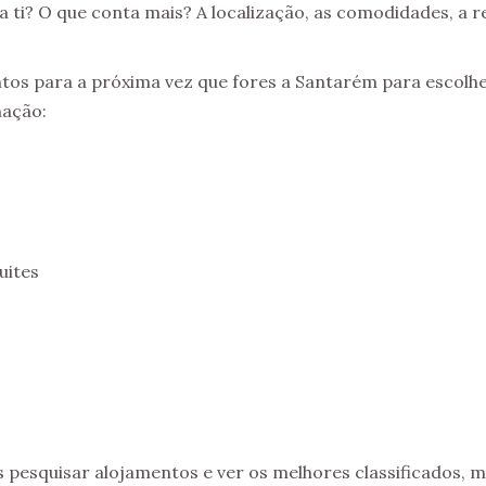
 ti? O que conta mais? A localização, as comodidades, a r
ntos para a próxima vez que fores a Santarém para escolh
nação:
uites
pesquisar alojamentos e ver os melhores classificados, m