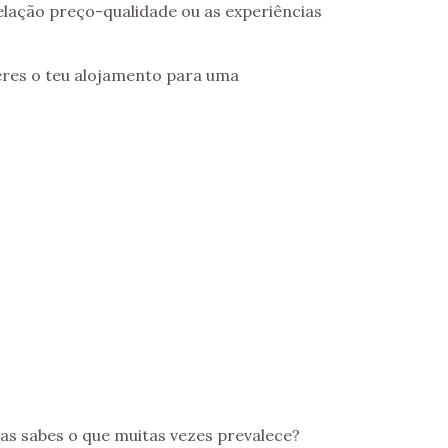
elação preço-qualidade ou as experiências
eres o teu alojamento para uma
as sabes o que muitas vezes prevalece?