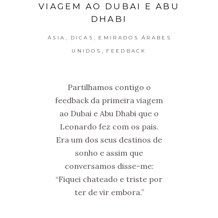
VIAGEM AO DUBAI E ABU
DHABI
,
,
ÁSIA
DICAS
EMIRADOS ÁRABES
,
UNIDOS
FEEDBACK
Partilhamos contigo o
feedback da primeira viagem
ao Dubai e Abu Dhabi que o
Leonardo fez com os pais.
Era um dos seus destinos de
sonho e assim que
conversamos disse-me:
“Fiquei chateado e triste por
ter de vir embora.”