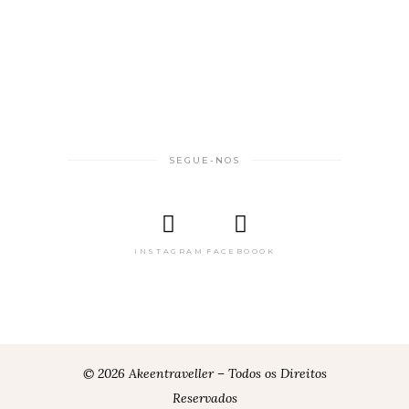
SEGUE-NOS
INSTAGRAM
FACEBOOOK
© 2026 Akeentraveller – Todos os Direitos
Reservados