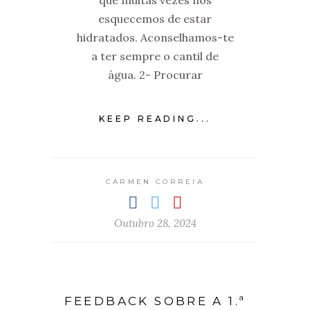
que muitas vezes nos
esquecemos de estar
hidratados. Aconselhamos-te
a ter sempre o cantil de
água. 2- Procurar
KEEP READING...
CARMEN CORREIA
Outubro 28, 2024
FEEDBACK SOBRE A 1.ª