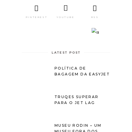
PINTEREST
RSS
YOUTUBE
LATEST POST
POLÍTICA DE
BAGAGEM DA EASYJET
TRUQES SUPERAR
PARA O JET LAG
MUSEU RODIN – UM
MUSEU FORA DOS