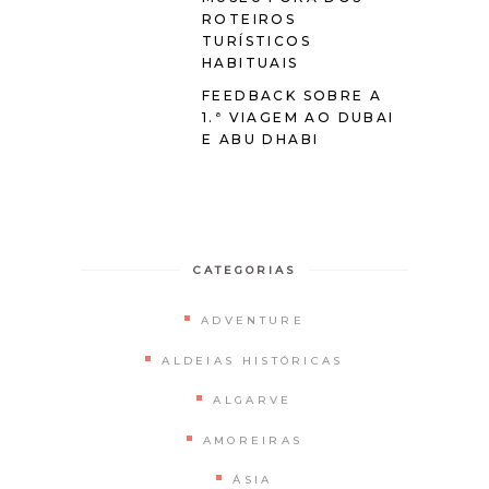
ROTEIROS
TURÍSTICOS
HABITUAIS
FEEDBACK SOBRE A
1.ª VIAGEM AO DUBAI
E ABU DHABI
CATEGORIAS
ADVENTURE
ALDEIAS HISTÓRICAS
ALGARVE
AMOREIRAS
ÁSIA