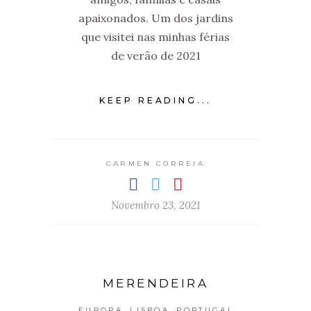
apaixonados. Um dos jardins
que visitei nas minhas férias
de verão de 2021
KEEP READING...
CARMEN CORREIA
Novembro 23, 2021
MERENDEIRA
,
,
EUROPA
LISBOA
PORTUGAL