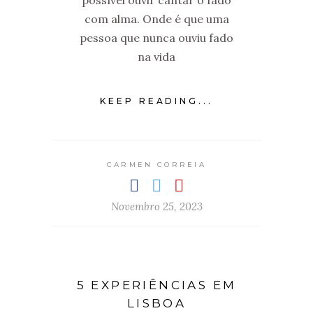
possível ouvir cantar o fado
com alma. Onde é que uma
pessoa que nunca ouviu fado
na vida
KEEP READING...
CARMEN CORREIA
Novembro 25, 2023
5 EXPERIÊNCIAS EM
LISBOA