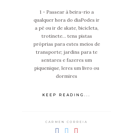
1 - Passear à beira-rio a
qualquer hora do diaPodes ir
a pé ou ir de skate, bicicleta,
trotinete… tens pistas
próprias para estes meios de
transporte; jardins para te
sentares e fazeres um
piquenique, leres um livro ou
dormires
KEEP READING...
CARMEN CORREIA