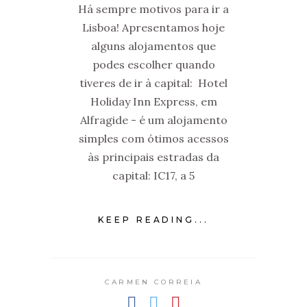
Há sempre motivos para ir a
Lisboa! Apresentamos hoje
alguns alojamentos que
podes escolher quando
tiveres de ir à capital: Hotel
Holiday Inn Express, em
Alfragide - é um alojamento
simples com ótimos acessos
às principais estradas da
capital: IC17, a 5
KEEP READING...
CARMEN CORREIA