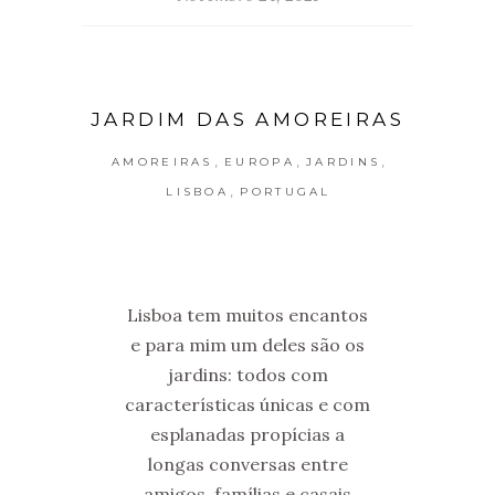
JARDIM DAS AMOREIRAS
,
,
,
AMOREIRAS
EUROPA
JARDINS
,
LISBOA
PORTUGAL
Lisboa tem muitos encantos
e para mim um deles são os
jardins: todos com
características únicas e com
esplanadas propícias a
longas conversas entre
amigos, famílias e casais