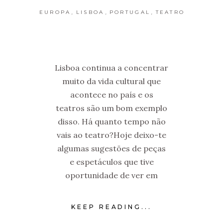
,
,
,
EUROPA
LISBOA
PORTUGAL
TEATRO
Lisboa continua a concentrar
muito da vida cultural que
acontece no país e os
teatros são um bom exemplo
disso. Há quanto tempo não
vais ao teatro?Hoje deixo-te
algumas sugestões de peças
e espetáculos que tive
oportunidade de ver em
KEEP READING...