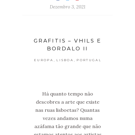
Dezembro 3, 2021
GRAFITIS – VHILS E
BORDALO II
,
,
EUROPA
LISBOA
PORTUGAL
Há quanto tempo não
descobres a arte que existe
nas ruas lisboetas? Quantas
vezes andamos numa
azáfama tão grande que não
estamos atentos aos artistas