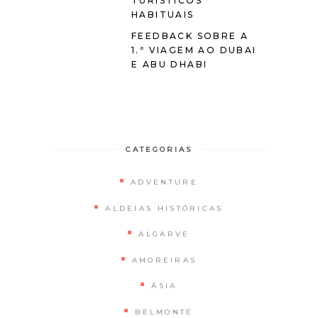
TURÍSTICOS
HABITUAIS
FEEDBACK SOBRE A
1.ª VIAGEM AO DUBAI
E ABU DHABI
CATEGORIAS
ADVENTURE
ALDEIAS HISTÓRICAS
ALGARVE
AMOREIRAS
ÁSIA
BELMONTE