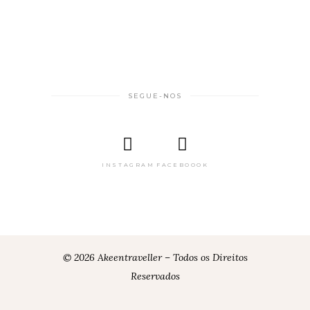
SEGUE-NOS
INSTAGRAM
FACEBOOOK
© 2026 Akeentraveller – Todos os Direitos
Reservados