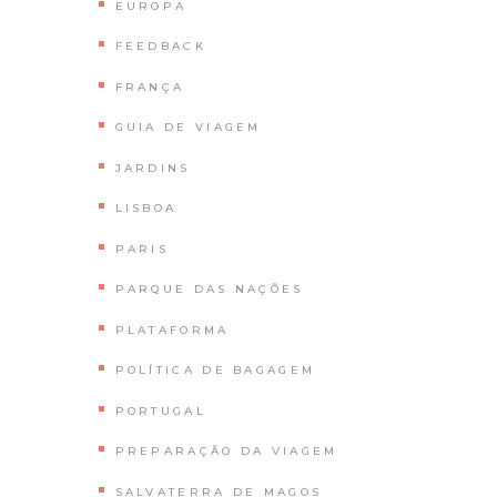
EUROPA
FEEDBACK
FRANÇA
GUIA DE VIAGEM
JARDINS
LISBOA
PARIS
PARQUE DAS NAÇÕES
PLATAFORMA
POLÍTICA DE BAGAGEM
PORTUGAL
PREPARAÇÃO DA VIAGEM
SALVATERRA DE MAGOS