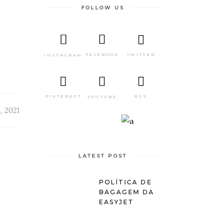
FOLLOW US
TWITTER
FACEBOOK
INSTAGRAM
PINTEREST
RSS
YOUTUBE
, 2021
LATEST POST
POLÍTICA DE
BAGAGEM DA
EASYJET