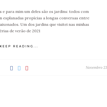
 e para mim um deles são os jardins: todos com
om esplanadas propícias a longas conversas entre
paixonados. Um dos jardins que visitei nas minhas
érias de verão de 2021
KEEP READING...
Novembro 23