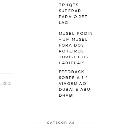
TRUQES
SUPERAR
PARA O JET
LAG
MUSEU RODIN
– UM MUSEU
FORA DOS
ROTEIROS
TURÍSTICOS
HABITUAIS
FEEDBACK
SOBRE A 1.ª
, 2021
VIAGEM AO
DUBAI E ABU
DHABI
CATEGORIAS