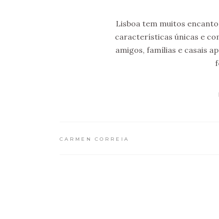
Lisboa tem muitos encantos
características únicas e c
amigos, famílias e casais a
f
CARMEN CORREIA