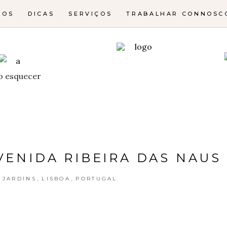
NOS
DICAS
SERVIÇOS
TRABALHAR CONNOSC
o esquecer
VENIDA RIBEIRA DAS NAUS
,
,
,
JARDINS
LISBOA
PORTUGAL