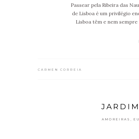
Passear pela Ribeira das Na
de Lisboa é um privilégio en
Lisboa têm e nem sempre 
CARMEN CORREIA
JARDIM
,
AMOREIRAS
E