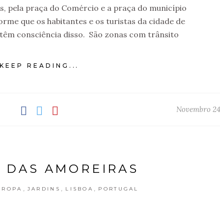
us, pela praça do Comércio e a praça do município
orme que os habitantes e os turistas da cidade de
têm consciência disso. São zonas com trânsito
KEEP READING...
Novembro 24
 DAS AMOREIRAS
,
,
,
UROPA
JARDINS
LISBOA
PORTUGAL