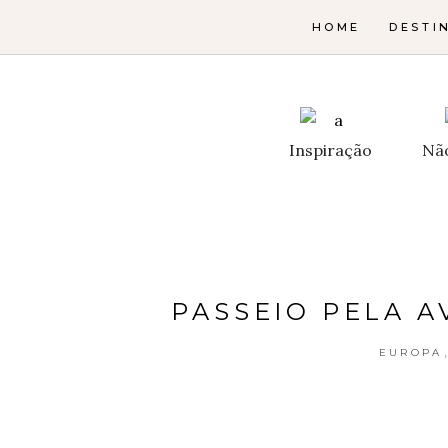
HOME
DESTI
Inspiração
Nã
PASSEIO PELA A
EUROPA