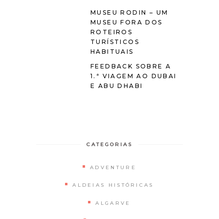
MUSEU RODIN – UM
MUSEU FORA DOS
ROTEIROS
TURÍSTICOS
HABITUAIS
FEEDBACK SOBRE A
1.ª VIAGEM AO DUBAI
E ABU DHABI
CATEGORIAS
ADVENTURE
ALDEIAS HISTÓRICAS
ALGARVE