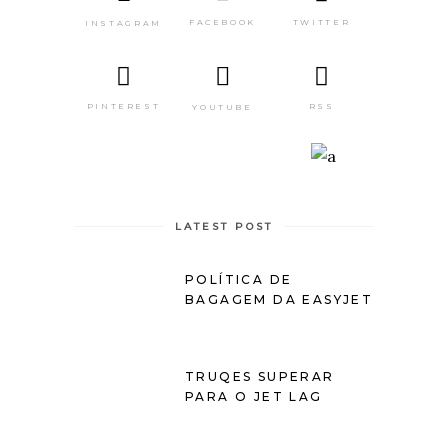
TWITTER
FACEBOOK
INSTAGRAM
PINTEREST
RSS
YOUTUBE
LATEST POST
POLÍTICA DE
BAGAGEM DA EASYJET
TRUQES SUPERAR
PARA O JET LAG