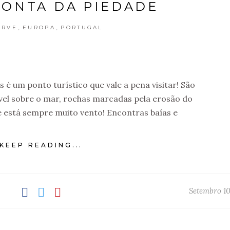
PONTA DA PIEDADE
,
,
ARVE
EUROPA
PORTUGAL
é um ponto turístico que vale a pena visitar! São
ível sobre o mar, rochas marcadas pela erosão do
 está sempre muito vento! Encontras baías e
KEEP READING...
Setembro 10