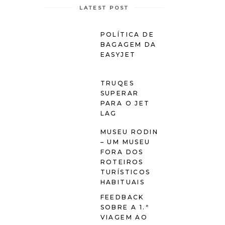
LATEST POST
POLÍTICA DE
BAGAGEM DA
EASYJET
TRUQES
SUPERAR
PARA O JET
LAG
MUSEU RODIN
– UM MUSEU
FORA DOS
ROTEIROS
TURÍSTICOS
HABITUAIS
FEEDBACK
SOBRE A 1.ª
VIAGEM AO