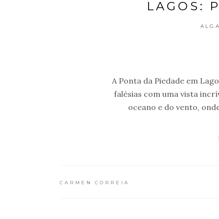
LAGOS: 
ALG
A Ponta da Piedade em Lagos 
falésias com uma vista incr
oceano e do vento, onde
CARMEN CORREIA