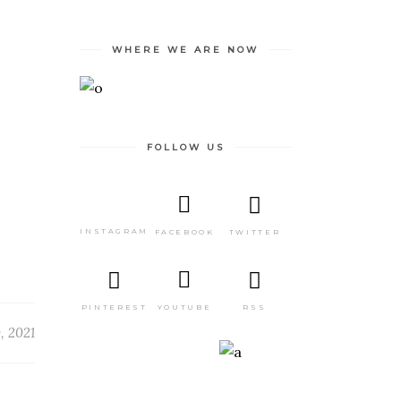
WHERE WE ARE NOW
FOLLOW US
INSTAGRAM
TWITTER
FACEBOOK
PINTEREST
RSS
YOUTUBE
, 2021