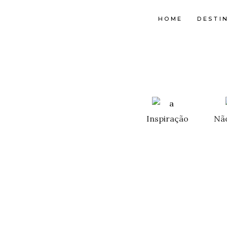
HOME
DESTI
Inspiração
Nã